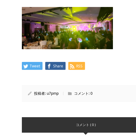
Tweet
Share
RSS
投稿者:
u7pmp
コメント:
0
コメント ( 0 )