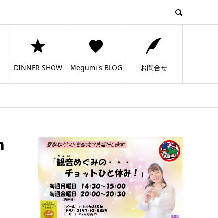
DINNER SHOW
Megumi's BLOG
お問合せ
n