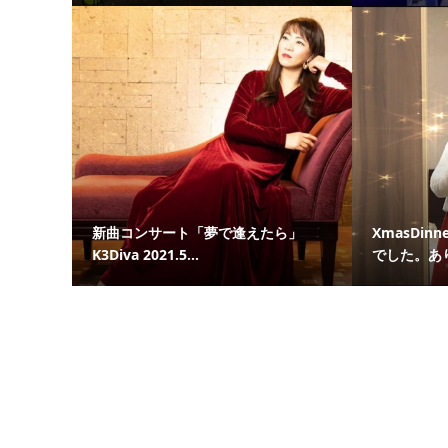
新曲コンサート「夢で逢えたら」
XmasDin
K3Diva 2021.5...
でした。あり.