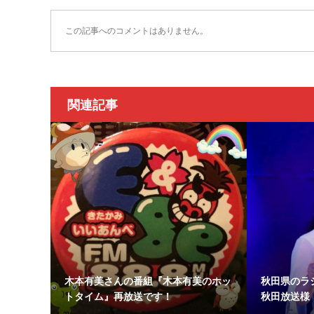
この記事へのコメントはありません。
関連記事
木本有美さんの番組『木本有美のホッ
秋田県のラジ
トタイム』再放送です！
秋田放送様 