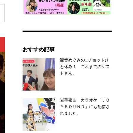
おすすめ記事
観音めぐみの…チョットひ
と休み！ これまでのゲス
トさん。
岩手夜曲 カラオケ「ＪＯ
ＹＳＯＵＮＤ」にも配信さ
れました。