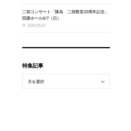
二胡コンサート「陳為 二胡教室20周年記念」
田園ホール6/7（日）
2026.05.07
特集記事
月を選択