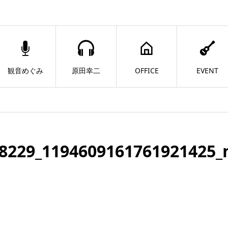
観音めぐみ
原田幸二
OFFICE
EVENT
8229_1194609161761921425_