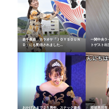
岩手夜曲 カラオケ「ＪＯＹＳＯＵＮ
一関中央ラ
Ｄ」にも配信されました...
トゲスト出演
おかげさまで２５周年。スナック遊名
陸前高田市