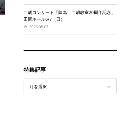
二胡コンサート「陳為 二胡教室20周年記念」
田園ホール6/7（日）
2026.05.07
特集記事
月を選択