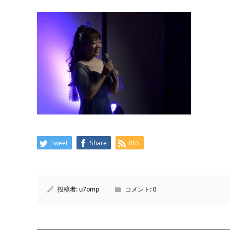
Tweet
Share
RSS
投稿者:
u7pmp
コメント:
0