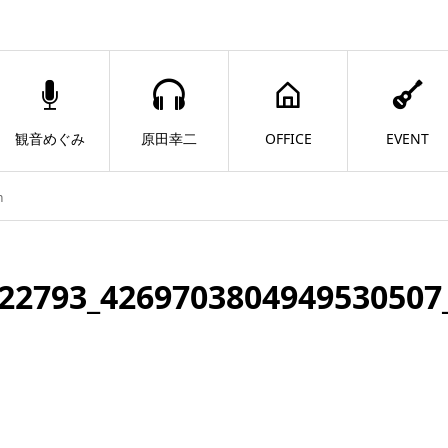
観音めぐみ
原田幸二
OFFICE
EVENT
n
22793_4269703804949530507