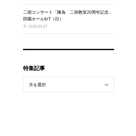
二胡コンサート「陳為 二胡教室20周年記念」
田園ホール6/7（日）
2026.05.07
特集記事
月を選択