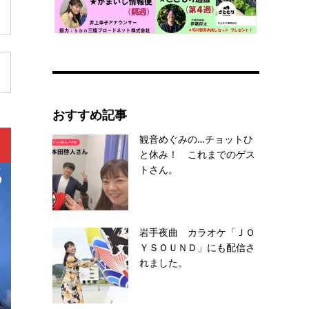
おすすめ記事
観音めぐみの…チョットひ
と休み！ これまでのゲス
トさん。
岩手夜曲 カラオケ「ＪＯ
ＹＳＯＵＮＤ」にも配信さ
れました。