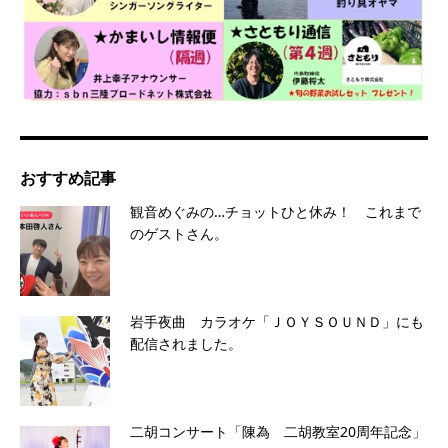
おすすめ記事
観音めぐみの…チョットひと休み！ これまで
のゲストさん。
岩手夜曲 カラオケ「ＪＯＹＳＯＵＮＤ」にも
配信されました。
二胡コンサート「陳為 二胡教室20周年記念」