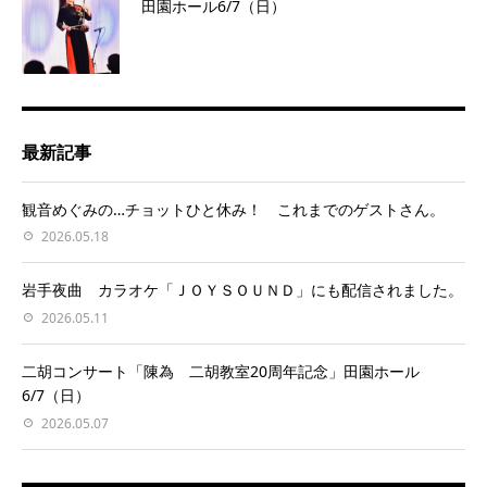
田園ホール6/7（日）
最新記事
観音めぐみの…チョットひと休み！ これまでのゲストさん。
2026.05.18
岩手夜曲 カラオケ「ＪＯＹＳＯＵＮＤ」にも配信されました。
2026.05.11
二胡コンサート「陳為 二胡教室20周年記念」田園ホール
6/7（日）
2026.05.07