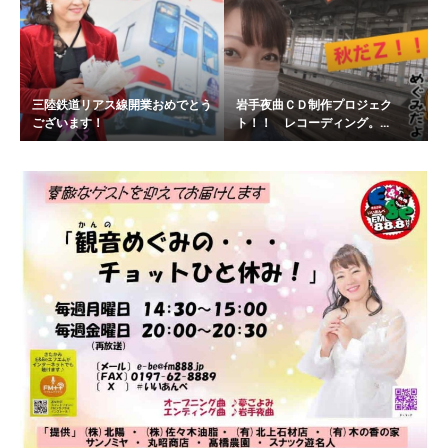
三陸鉄道リアス線開業おめでとう
岩手夜曲ＣＤ制作プロジェク
ございます！
ト！！ レコーディング。...