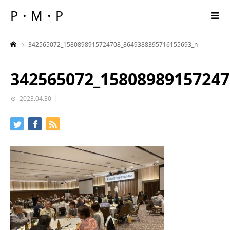
P・M・P
342565072_1580898915724708_8649388395716155693_n
342565072_15808989157247
2023.04.30