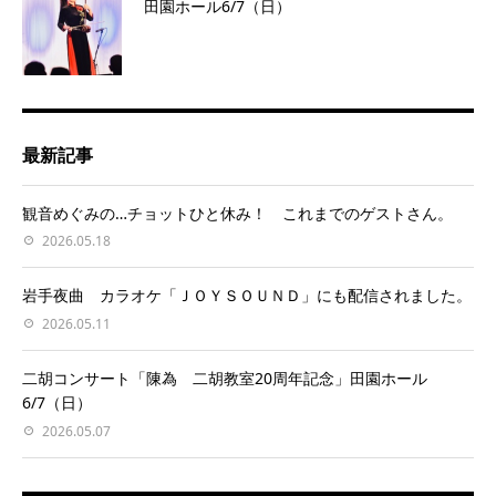
田園ホール6/7（日）
最新記事
観音めぐみの…チョットひと休み！ これまでのゲストさん。
2026.05.18
岩手夜曲 カラオケ「ＪＯＹＳＯＵＮＤ」にも配信されました。
2026.05.11
二胡コンサート「陳為 二胡教室20周年記念」田園ホール
6/7（日）
2026.05.07