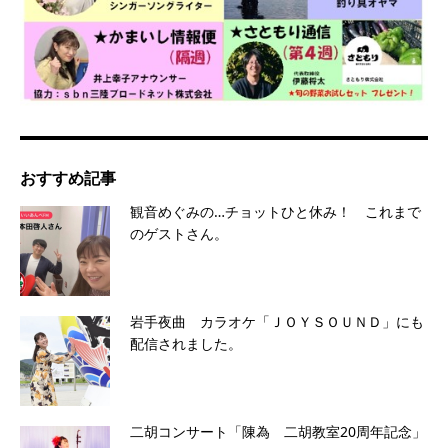
おすすめ記事
観音めぐみの…チョットひと休み！ これまで
のゲストさん。
岩手夜曲 カラオケ「ＪＯＹＳＯＵＮＤ」にも
配信されました。
二胡コンサート「陳為 二胡教室20周年記念」