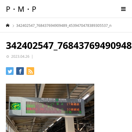
P・M・P
342402547_768437694909489_4539470478389305537_n
342402547_76843769490948
2023.04.26