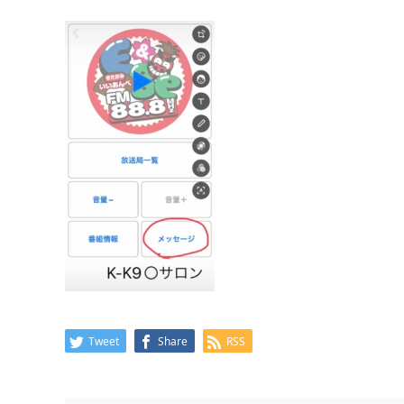
Tweet
Share
RSS