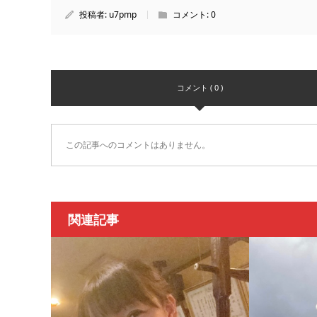
投稿者:
u7pmp
コメント:
0
コメント ( 0 )
この記事へのコメントはありません。
関連記事