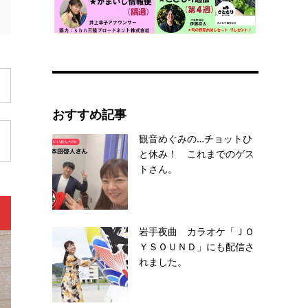
おすすめ記事
観音めぐみの…チョットひ
と休み！ これまでのゲス
トさん。
岩手夜曲 カラオケ「ＪＯ
ＹＳＯＵＮＤ」にも配信さ
れました。