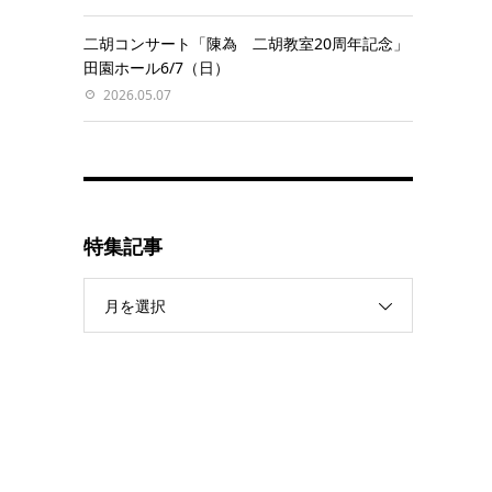
二胡コンサート「陳為 二胡教室20周年記念」
田園ホール6/7（日）
2026.05.07
特集記事
月を選択