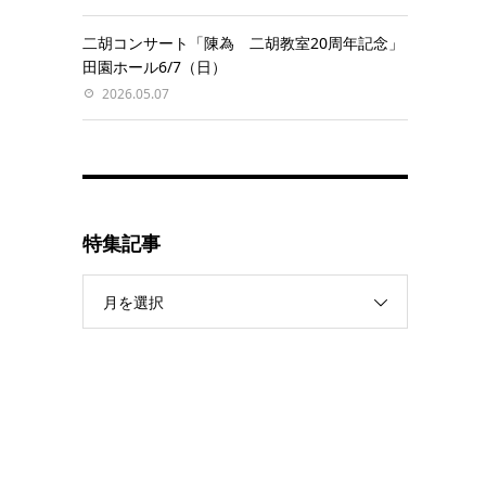
二胡コンサート「陳為 二胡教室20周年記念」
田園ホール6/7（日）
2026.05.07
特集記事
月を選択