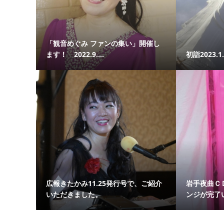
「観音めぐみ ファンの集い」開催し
ます！ 2022.9....
初詣2023.
広報きたかみ11.25発行号で、ご紹介
岩手夜曲Ｃ
いただきました。
ンジが完了い