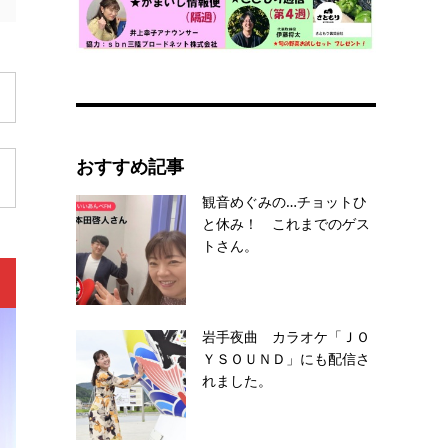
おすすめ記事
観音めぐみの…チョットひ
と休み！ これまでのゲス
トさん。
岩手夜曲 カラオケ「ＪＯ
ＹＳＯＵＮＤ」にも配信さ
れました。