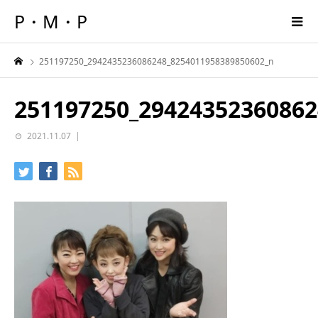
P・M・P
251197250_2942435236086248_8254011958389850602_n
251197250_29424352360862
2021.11.07