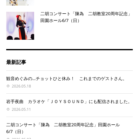
二胡コンサート「陳為 二胡教室20周年記念」
田園ホール6/7（日）
最新記事
観音めぐみの…チョットひと休み！ これまでのゲストさん。
2026.05.18
岩手夜曲 カラオケ「ＪＯＹＳＯＵＮＤ」にも配信されました。
2026.05.11
二胡コンサート「陳為 二胡教室20周年記念」田園ホール
6/7（日）