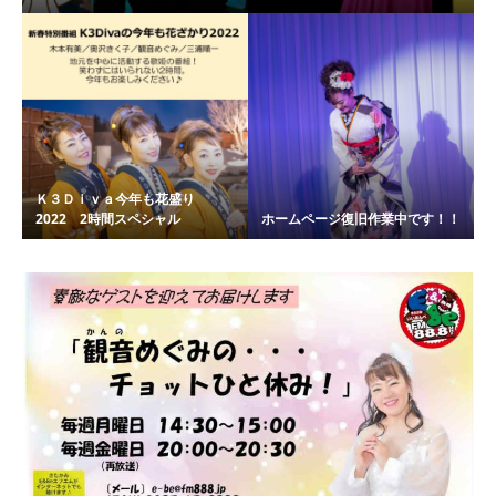
Ｋ３Ｄｉｖａ今年も花盛り
2022 2時間スペシャル
ホームページ復旧作業中です！！