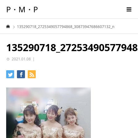
P・M・P
135290718_2725349057794868_30873947686607132_n
135290718_27253490577948
2021.01.08