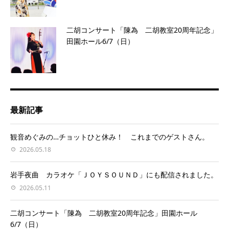
二胡コンサート「陳為 二胡教室20周年記念」
田園ホール6/7（日）
最新記事
観音めぐみの…チョットひと休み！ これまでのゲストさん。
2026.05.18
岩手夜曲 カラオケ「ＪＯＹＳＯＵＮＤ」にも配信されました。
2026.05.11
二胡コンサート「陳為 二胡教室20周年記念」田園ホール
6/7（日）