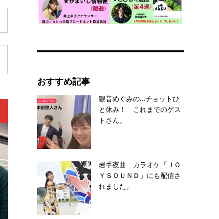
おすすめ記事
観音めぐみの…チョットひ
と休み！ これまでのゲス
トさん。
岩手夜曲 カラオケ「ＪＯ
ＹＳＯＵＮＤ」にも配信さ
れました。