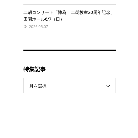
二胡コンサート「陳為 二胡教室20周年記念」
田園ホール6/7（日）
2026.05.07
特集記事
月を選択