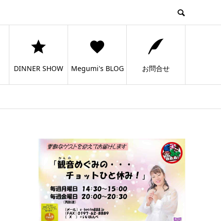
DINNER SHOW
Megumi's BLOG
お問合せ