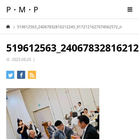
P・M・P
519612563_24067832816212245_9172121627074062572_n
519612563_24067832816212
2025.08.20