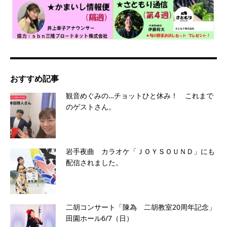
おすすめ記事
観音めぐみの…チョットひと休み！ これまで
のゲストさん。
岩手夜曲 カラオケ「ＪＯＹＳＯＵＮＤ」にも
配信されました。
二胡コンサート「陳為 二胡教室20周年記念」
田園ホール6/7（日）