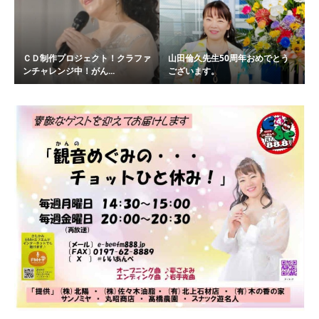
ＣＤ制作プロジェクト！クラファ
山田倫久先生50周年おめでとう
ンチャレンジ中！がん...
ございます。