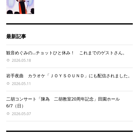
最新記事
観音めぐみの…チョットひと休み！ これまでのゲストさん。
2026.05.18
岩手夜曲 カラオケ「ＪＯＹＳＯＵＮＤ」にも配信されました。
2026.05.11
二胡コンサート「陳為 二胡教室20周年記念」田園ホール
6/7（日）
2026.05.07