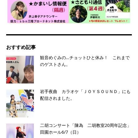
おすすめ記事
観音めぐみの…チョットひと休み！ これまで
のゲストさん。
岩手夜曲 カラオケ「ＪＯＹＳＯＵＮＤ」にも
配信されました。
二胡コンサート「陳為 二胡教室20周年記念」
田園ホール6/7（日）