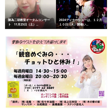
陳為二胡教室オータムコンサー
2024ディナーショーは、１２月
ト 11月25日（土）...
１０日（火）開催い...