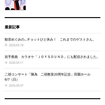
最新記事
観音めぐみの…チョットひと休み！ これまでのゲストさん。
2026.05.18
岩手夜曲 カラオケ「ＪＯＹＳＯＵＮＤ」にも配信されました。
2026.05.11
二胡コンサート「陳為 二胡教室20周年記念」田園ホール
6/7（日）
2026.05.07