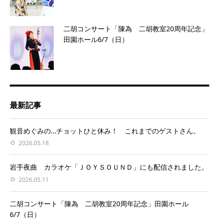
二胡コンサート「陳為 二胡教室20周年記念」
田園ホール6/7（日）
最新記事
観音めぐみの…チョットひと休み！ これまでのゲストさん。
2026.05.18
岩手夜曲 カラオケ「ＪＯＹＳＯＵＮＤ」にも配信されました。
2026.05.11
二胡コンサート「陳為 二胡教室20周年記念」田園ホール
6/7（日）