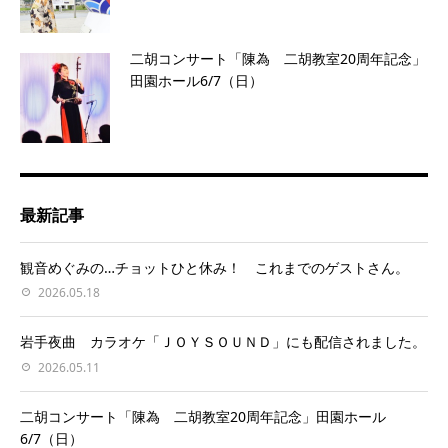
二胡コンサート「陳為 二胡教室20周年記念」
田園ホール6/7（日）
最新記事
観音めぐみの…チョットひと休み！ これまでのゲストさん。
2026.05.18
岩手夜曲 カラオケ「ＪＯＹＳＯＵＮＤ」にも配信されました。
2026.05.11
二胡コンサート「陳為 二胡教室20周年記念」田園ホール
6/7（日）