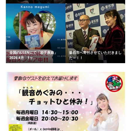
全国のUSENにて「岩手夜曲」
釜石市へ寄付させていただきまし
2026.4月 1ヶ...
た～！！