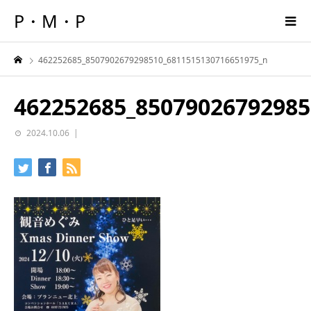
P・M・P
462252685_8507902679298510_6811515130716651975_n
462252685_85079026792985
2024.10.06