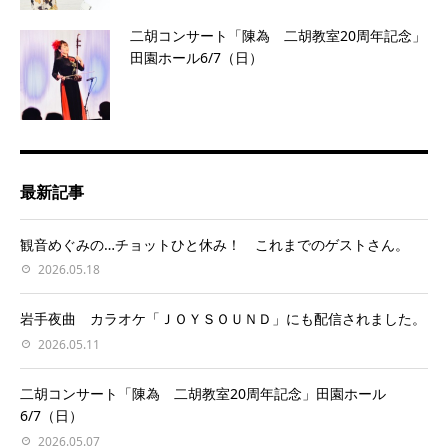
二胡コンサート「陳為 二胡教室20周年記念」
田園ホール6/7（日）
最新記事
観音めぐみの…チョットひと休み！ これまでのゲストさん。
2026.05.18
岩手夜曲 カラオケ「ＪＯＹＳＯＵＮＤ」にも配信されました。
2026.05.11
二胡コンサート「陳為 二胡教室20周年記念」田園ホール
6/7（日）
2026.05.07