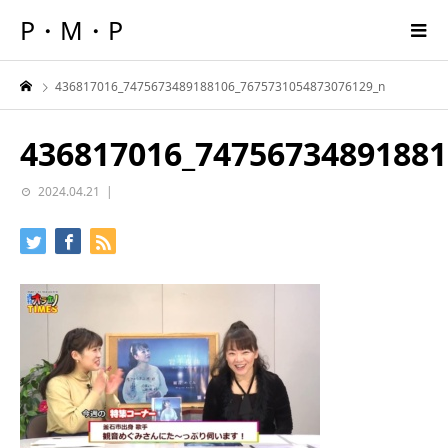
P・M・P
436817016_7475673489188106_7675731054873076129_n
436817016_74756734891881
2024.04.21