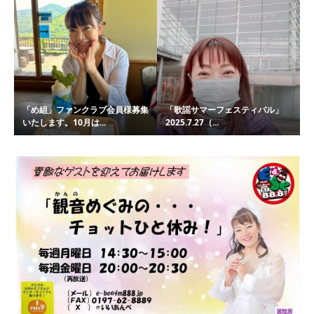
「め組」ファンクラブ会員様募集
「歌謡サマーフェスティバル」
いたします。10月は...
2025.7.27（...