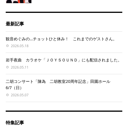
最新記事
観音めぐみの…チョットひと休み！ これまでのゲストさん。
2026.05.18
岩手夜曲 カラオケ「ＪＯＹＳＯＵＮＤ」にも配信されました。
2026.05.11
二胡コンサート「陳為 二胡教室20周年記念」田園ホール
6/7（日）
2026.05.07
特集記事