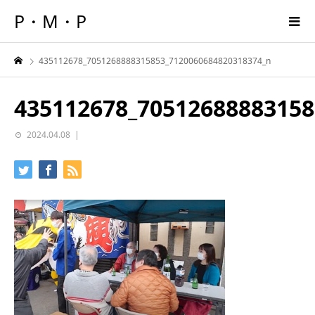
P・M・P
435112678_7051268888315853_7120060684820318374_n
435112678_70512688883158
2024.04.08