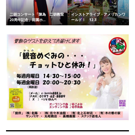
二胡コンサート「陳為 二胡教室
インストアライブ・アメリカンワ
20周年記念」田園ホ...
ールド！ 12.3