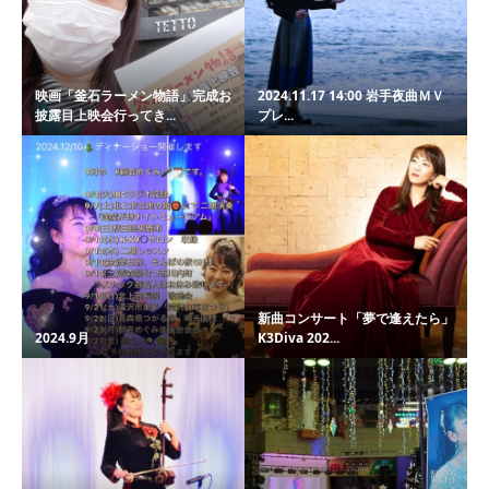
映画「釜石ラーメン物語」完成お
2024.11.17 14:00 岩手夜曲ＭＶ
披露目上映会行ってき...
プレ...
新曲コンサート「夢で逢えたら」
2024.9月
K3Diva 202...