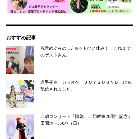
おすすめ記事
観音めぐみの…チョットひと休み！ これまで
のゲストさん。
岩手夜曲 カラオケ「ＪＯＹＳＯＵＮＤ」にも
配信されました。
二胡コンサート「陳為 二胡教室20周年記念」
田園ホール6/7（日）