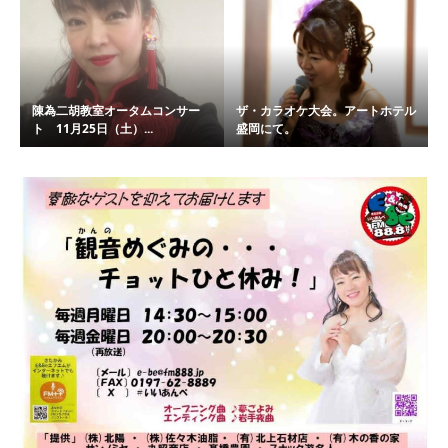
陳為二胡教室オータムコンサー
ザ・カラオケ大会。アートホテル
ト 11月25日（土）...
盛岡にて。