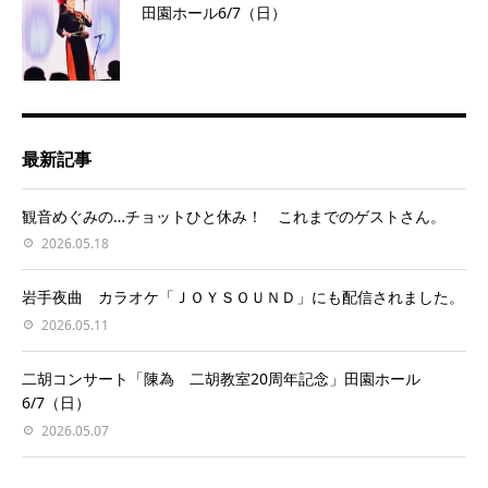
田園ホール6/7（日）
最新記事
観音めぐみの…チョットひと休み！ これまでのゲストさん。
2026.05.18
岩手夜曲 カラオケ「ＪＯＹＳＯＵＮＤ」にも配信されました。
2026.05.11
二胡コンサート「陳為 二胡教室20周年記念」田園ホール
6/7（日）
2026.05.07