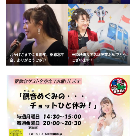
おかげさまで２５周年。謝恩忘年
三陸鉄道リアス線開業おめでとう
会。ありがとうござい...
ございます！