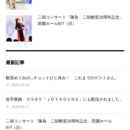
二胡コンサート「陳為 二胡教室20周年記念」
田園ホール6/7（日）
最新記事
観音めぐみの…チョットひと休み！ これまでのゲストさん。
2026.05.18
岩手夜曲 カラオケ「ＪＯＹＳＯＵＮＤ」にも配信されました。
2026.05.11
二胡コンサート「陳為 二胡教室20周年記念」田園ホール
6/7（日）