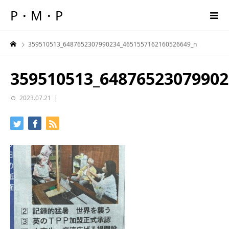
P・M・P
359510513_6487652307990234_4651557162160526649_n
359510513_64876523079902
2023.07.21