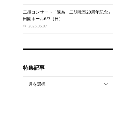
二胡コンサート「陳為 二胡教室20周年記念」
田園ホール6/7（日）
2026.05.07
特集記事
月を選択