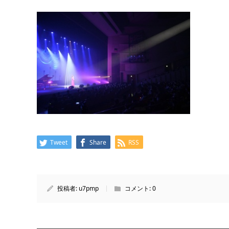
Tweet
Share
RSS
投稿者:
u7pmp
コメント:
0