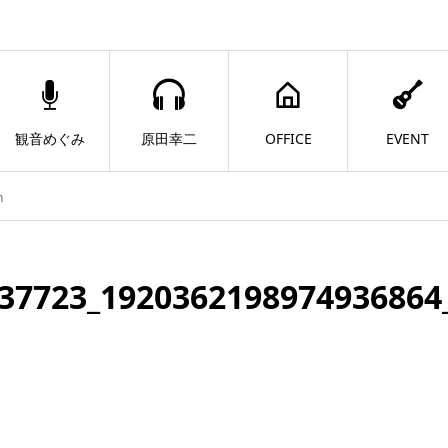
観音めぐみ
原田幸二
OFFICE
EVENT
n
37723_1920362198974936864