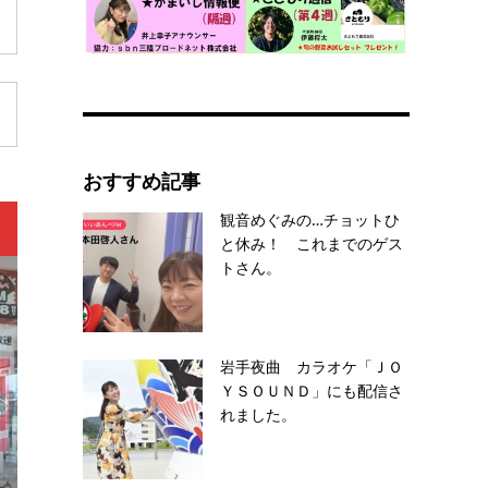
おすすめ記事
観音めぐみの…チョットひ
と休み！ これまでのゲス
トさん。
岩手夜曲 カラオケ「ＪＯ
ＹＳＯＵＮＤ」にも配信さ
れました。