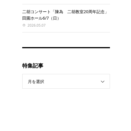
二胡コンサート「陳為 二胡教室20周年記念」
田園ホール6/7（日）
2026.05.07
特集記事
月を選択