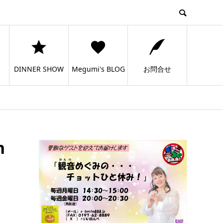
DINNER SHOW
Megumi's BLOG
お問合せ
n