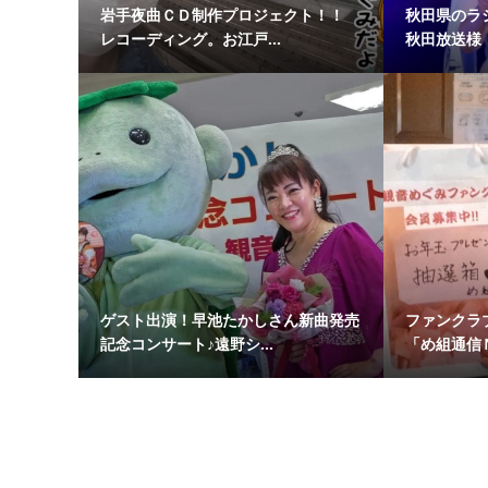
岩手夜曲ＣＤ制作プロジェクト！！
秋田県のラジ
レコーディング。お江戸...
秋田放送様 
ゲスト出演！早池たかしさん新曲発売
ファンクラ
記念コンサート♪遠野シ...
「め組通信Ｎ