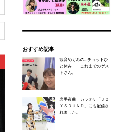
おすすめ記事
観音めぐみの…チョットひ
と休み！ これまでのゲス
トさん。
岩手夜曲 カラオケ「ＪＯ
ＹＳＯＵＮＤ」にも配信さ
れました。