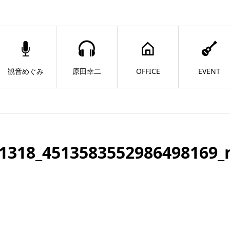
観音めぐみ
原田幸二
OFFICE
EVENT
1318_4513583552986498169_