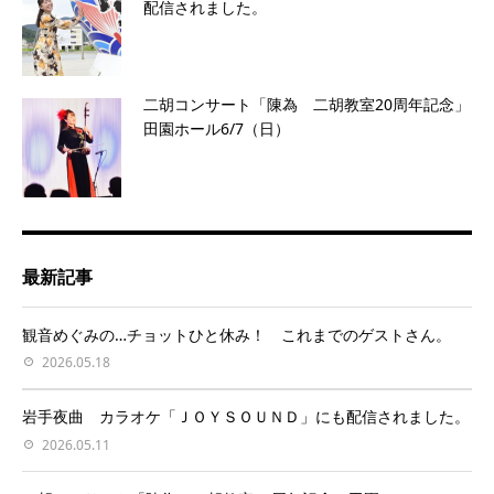
配信されました。
二胡コンサート「陳為 二胡教室20周年記念」
田園ホール6/7（日）
最新記事
観音めぐみの…チョットひと休み！ これまでのゲストさん。
2026.05.18
岩手夜曲 カラオケ「ＪＯＹＳＯＵＮＤ」にも配信されました。
2026.05.11