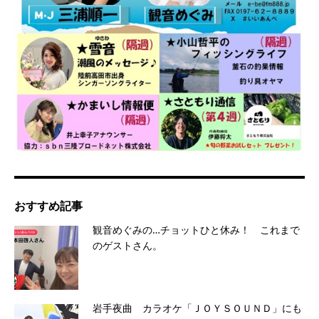
おすすめ記事
観音めぐみの…チョットひと休み！ これまで
のゲストさん。
岩手夜曲 カラオケ「ＪＯＹＳＯＵＮＤ」にも