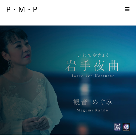
P・M・P