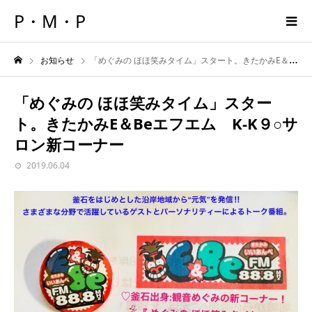
P・M・P
お知らせ
「めぐみの ほほ笑みタイム」スタート。きたかみE＆Beエフエム K-K９○サロン新コーナー
「めぐみの ほほ笑みタイム」スター
ト。きたかみE＆Beエフエム K-K９○サ
ロン新コーナー
2019.06.04