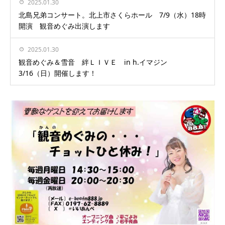
2025.01.30
北島兄弟コンサート。北上市さくらホール 7/9（水）18時
開演 観音めぐみ出演します
2025.01.30
観音めぐみ＆雪音 絆ＬＩＶＥ in h.イマジン
3/16（日）開催します！