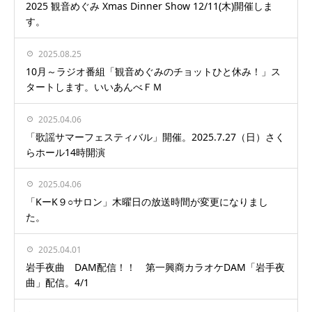
2025 観音めぐみ Xmas Dinner Show 12/11(木)開催しま
す。
2025.08.25
10月～ラジオ番組「観音めぐみのチョットひと休み！」ス
タートします。いいあんべＦＭ
2025.04.06
「歌謡サマーフェスティバル」開催。2025.7.27（日）さく
らホール14時開演
2025.04.06
「KーK９○サロン」木曜日の放送時間が変更になりまし
た。
2025.04.01
岩手夜曲 DAM配信！！ 第一興商カラオケDAM「岩手夜
曲」配信。4/1