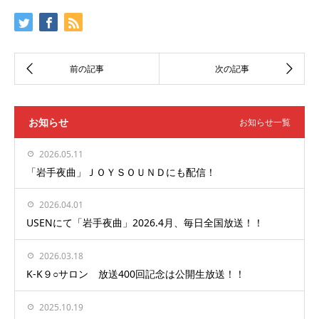
お知らせ
お知らせ一覧
2026.05.11
「岩手夜曲」ＪＯＹＳＯＵＮＤにも配信！
2026.04.01
USENにて「岩手夜曲」2026.4月、毎日全国放送！！
2026.03.18
K-K９○サロン 放送400回記念は公開生放送！！
2025.10.19