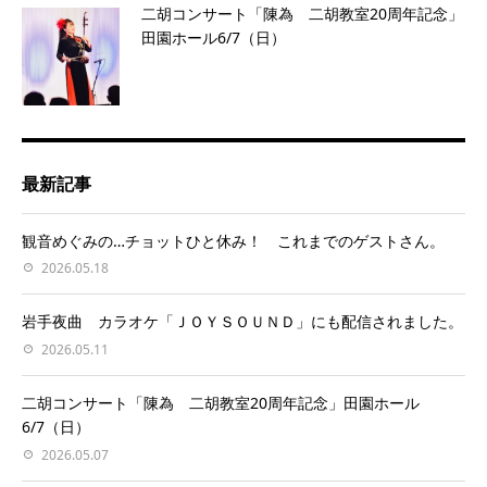
二胡コンサート「陳為 二胡教室20周年記念」
田園ホール6/7（日）
最新記事
観音めぐみの…チョットひと休み！ これまでのゲストさん。
2026.05.18
岩手夜曲 カラオケ「ＪＯＹＳＯＵＮＤ」にも配信されました。
2026.05.11
二胡コンサート「陳為 二胡教室20周年記念」田園ホール
6/7（日）
2026.05.07