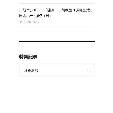
二胡コンサート「陳為 二胡教室20周年記念」
田園ホール6/7（日）
2026.05.07
特集記事
月を選択