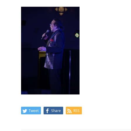
Tweet
Share
RSS