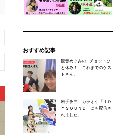
おすすめ記事
観音めぐみの…チョットひ
と休み！ これまでのゲス
トさん。
岩手夜曲 カラオケ「ＪＯ
ＹＳＯＵＮＤ」にも配信さ
れました。