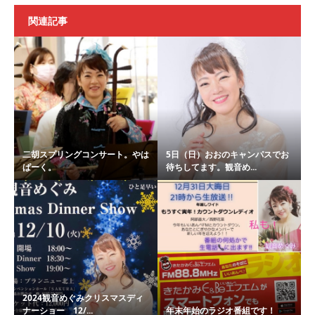
関連記事
二胡スプリングコンサート。やは
5日（日）おおのキャンパスでお
ぱーく。
待ちしてます。観音め...
2024観音めぐみクリスマスディ
ナーショー 12/...
年末年始のラジオ番組です！