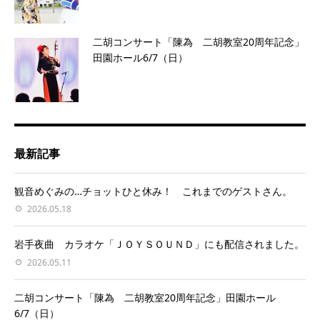
二胡コンサート「陳為 二胡教室20周年記念」
田園ホール6/7（日）
最新記事
観音めぐみの…チョットひと休み！ これまでのゲストさん。
2026.05.18
岩手夜曲 カラオケ「ＪＯＹＳＯＵＮＤ」にも配信されました。
2026.05.11
二胡コンサート「陳為 二胡教室20周年記念」田園ホール
6/7（日）