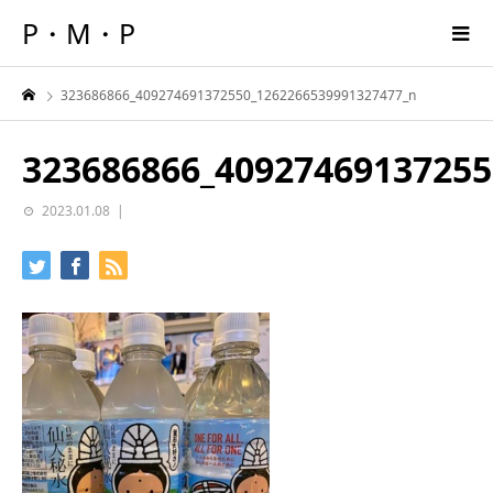
P・M・P
323686866_409274691372550_1262266539991327477_n
323686866_40927469137255
2023.01.08