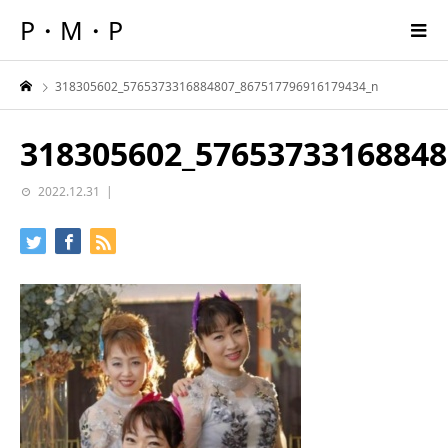
P・M・P
318305602_5765373316884807_867517796916179434_n
318305602_57653733168848
2022.12.31