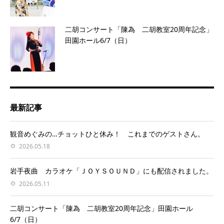
二胡コンサート「陳為 二胡教室20周年記念」
田園ホール6/7（日）
最新記事
観音めぐみの…チョットひと休み！ これまでのゲストさん。
2026.05.18
岩手夜曲 カラオケ「ＪＯＹＳＯＵＮＤ」にも配信されました。
2026.05.11
二胡コンサート「陳為 二胡教室20周年記念」田園ホール
6/7（日）