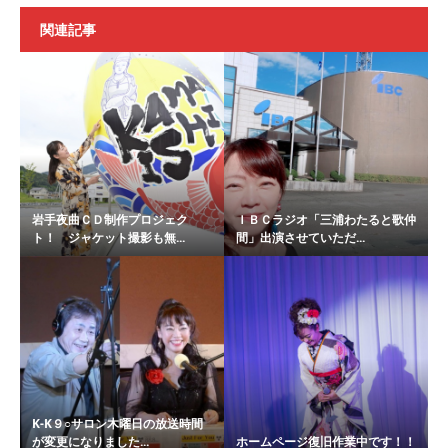
関連記事
岩手夜曲ＣＤ制作プロジェク
ＩＢＣラジオ「三浦わたると歌仲
ト！ ジャケット撮影も無...
間」出演させていただ...
K-K９○サロン木曜日の放送時間
が変更になりました...
ホームページ復旧作業中です！！