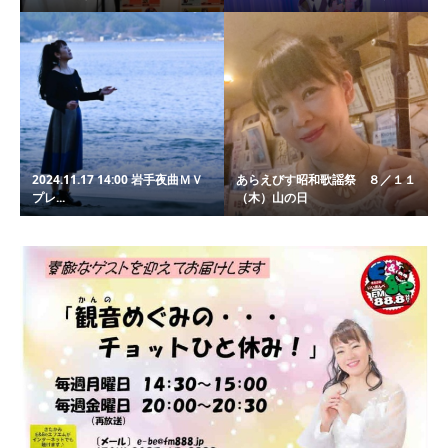
2024.11.17 14:00 岩手夜曲ＭＶ
あらえびす昭和歌謡祭 ８／１１
プレ...
（木）山の日