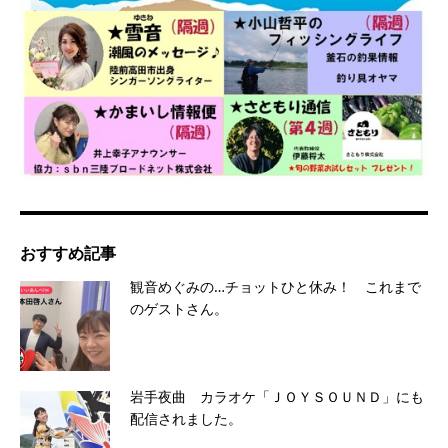
おすすめ記事
観音めぐみの…チョットひと休み！ これまで
のゲストさん。
岩手夜曲 カラオケ「ＪＯＹＳＯＵＮＤ」にも
配信されました。