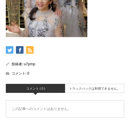
投稿者:
u7pmp
コメント:
0
コメント ( 0 )
トラックバックは利用できません。
この記事へのコメントはありません。