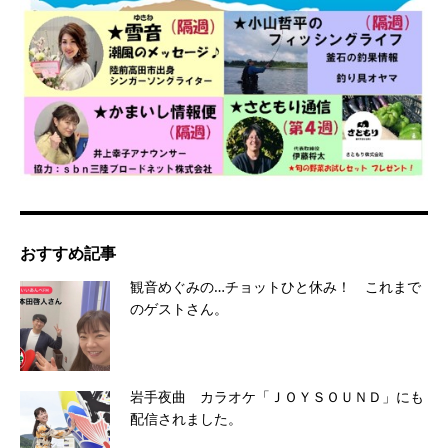
おすすめ記事
観音めぐみの…チョットひと休み！ これまで
のゲストさん。
岩手夜曲 カラオケ「ＪＯＹＳＯＵＮＤ」にも
配信されました。