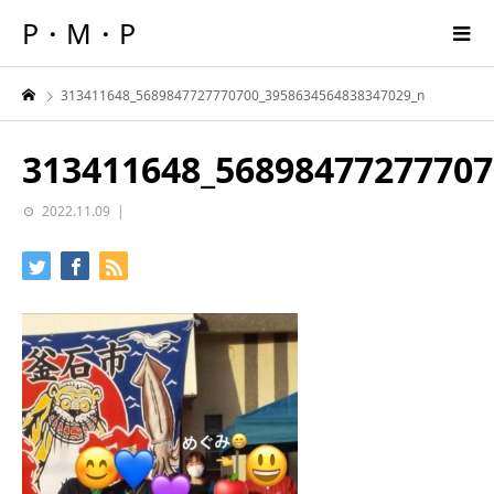
P・M・P
313411648_5689847727770700_3958634564838347029_n
313411648_56898477277707
2022.11.09