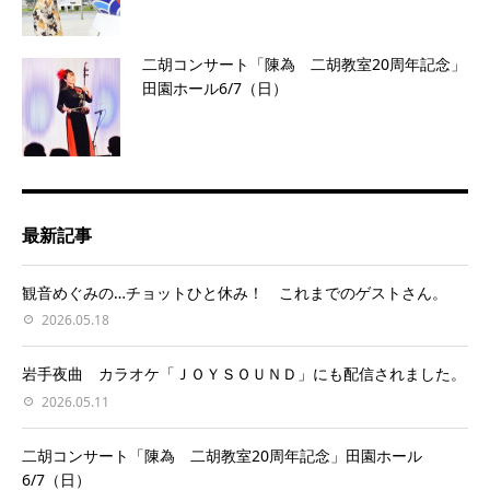
二胡コンサート「陳為 二胡教室20周年記念」
田園ホール6/7（日）
最新記事
観音めぐみの…チョットひと休み！ これまでのゲストさん。
2026.05.18
岩手夜曲 カラオケ「ＪＯＹＳＯＵＮＤ」にも配信されました。
2026.05.11
二胡コンサート「陳為 二胡教室20周年記念」田園ホール
6/7（日）