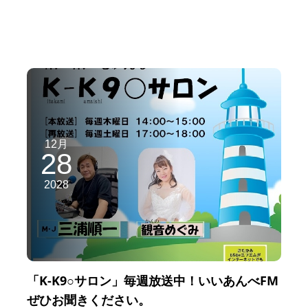
12月
28
2028
「K-K9○サロン」毎週放送中！いいあんべFM
ぜひお聞きください。