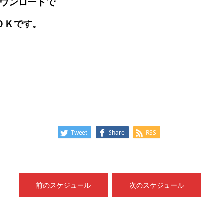
ダウンロードで
ＯＫです。
Tweet
Share
RSS
前のスケジュール
次のスケジュール