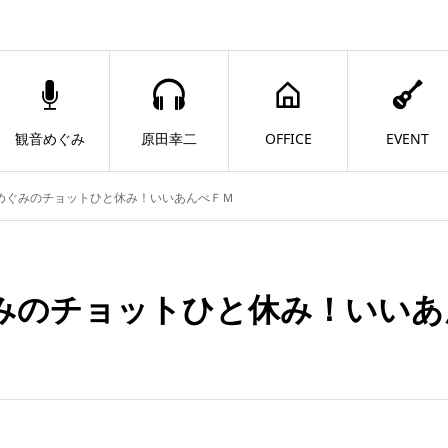
観音めぐみ
原田幸二
OFFICE
EVENT
めぐみのチョットひと休み！いいあんべＦＭ
みのチョットひと休み！いいあ