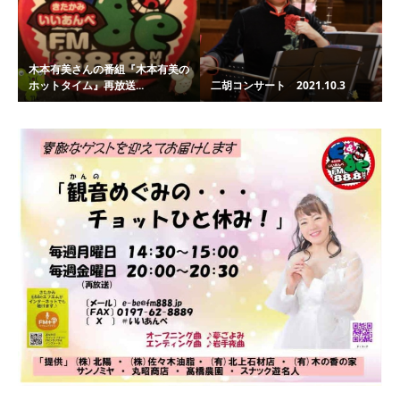
木本有美さんの番組『木本有美の
ホットタイム』再放送...
二胡コンサート 2021.10.3