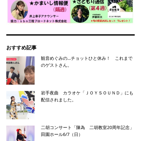
おすすめ記事
観音めぐみの…チョットひと休み！ これまで
のゲストさん。
岩手夜曲 カラオケ「ＪＯＹＳＯＵＮＤ」にも
配信されました。
二胡コンサート「陳為 二胡教室20周年記念」
田園ホール6/7（日）