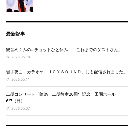
最新記事
観音めぐみの…チョットひと休み！ これまでのゲストさん。
2026.05.18
岩手夜曲 カラオケ「ＪＯＹＳＯＵＮＤ」にも配信されました。
2026.05.11
二胡コンサート「陳為 二胡教室20周年記念」田園ホール
6/7（日）
2026.05.07