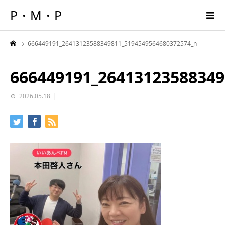
P・M・P
666449191_26413123588349811_5194549564680372574_n
666449191_26413123588349
2026.05.18